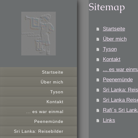
Sitemap
Startseite
Über mich
Tyson
Kontakt
... es war einm
Startseite
Peenemünde
Über mich
Sri Lanka: Reis
Tyson
Sri Lanka Reis
Kontakt
Rafi´s Sri Lank
... es war einmal
Links
Peenemünde
Sri Lanka: Reisebilder