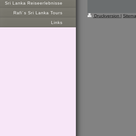
Sri Lanka Reiseerlebnisse
Rafi´s Sri Lanka Tours
Druckversion
|
Sitem
Links