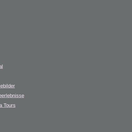
al
ebilder
eerlebnisse
a Tours